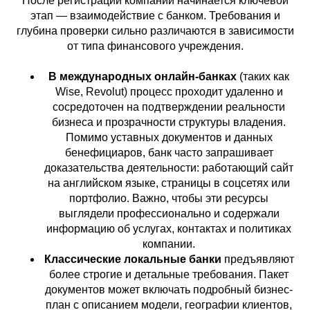
После регистрации компании начинается ключевой
этап — взаимодействие с банком. Требования и
глубина проверки сильно различаются в зависимости
от типа финансового учреждения.
В международных онлайн-банках
(таких как
Wise, Revolut) процесс проходит удаленно и
сосредоточен на подтверждении реальности
бизнеса и прозрачности структуры владения.
Помимо уставных документов и данных
бенефициаров, банк часто запрашивает
доказательства деятельности: работающий сайт
на английском языке, страницы в соцсетях или
портфолио. Важно, чтобы эти ресурсы
выглядели профессионально и содержали
информацию об услугах, контактах и политиках
компании.
Классические локальные банки
предъявляют
более строгие и детальные требования. Пакет
документов может включать подробный бизнес-
план с описанием модели, географии клиентов,