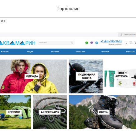
ROV.RU
Портфолио
НИЕ