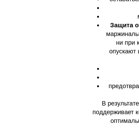
Защита о
маржинальн
ни при 
опускают 
предотвра
В результат
поддерживает к
оптималь