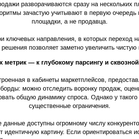
продажи разворачиваются сразу на нескольких 
оритмы зачастую учитывают в первую очередь
площадки, а не продавца.
и ключевых направления, в которых переход 
решения позволяет заметно увеличить чистую
х метрик — к глубокому парсингу и сквозно
троенная в кабинеты маркетплейсов, предоста
борды: можно отследить воронку продаж, оцени
вать общую динамику спроса. Однако у такого
существенные ограничения.
е данные доступны огромному числу конкурент
т идентичную картину. Если ориентироваться и