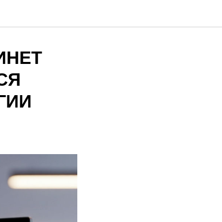
ИНЕТ
СЯ
ГИИ