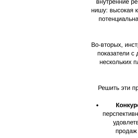
внутренние ре
нишу: высокая к
потенциальна
Во‑вторых, инс
показатели с
нескольких п
Решить эти п
Конкур
перспективн
удовлет
продаж 