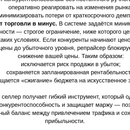
оперативно реагировать на изменения рынк
минимизировать потери от краткосрочного демп
т торговли в минус.
В системе задаётся мини
ости — строгое ограничение, ниже которого це
каких условиях. Если конкуренты начинают цен
цены до убыточного уровня, репрайсер блокир
снижение вашей цены. Таким образом:
исключается риск продажи в убыток;
сохраняется запланированная рентабельност
щается «сжигание» бюджета на искусственное 
е селлер получает гибкий инструмент, который 
онкурентоспособность и защищает маржу — по
ный баланс между привлечением трафика и со
прибыльности.