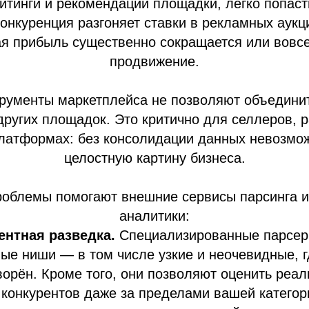
йтинги и рекомендации площадки, легко попаст
онкуренция разгоняет ставки в рекламных аукци
я прибыль существенно сокращается или вовсе
продвижение.
трументы маркетплейса не позволяют объединит
 других площадок. Это критично для селлеров, 
латформах: без консолидации данных невозмо
целостную картину бизнеса.
роблемы помогают внешние сервисы парсинга 
аналитики:
ентная разведка.
Специализированные парсер
ые ниши — в том числе узкие и неочевидные, г
ворён. Кроме того, они позволяют оценить реа
конкурентов даже за пределами вашей категор