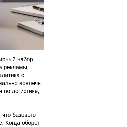
ирный набор
а рекламы,
алитика с
мально вовлечь
 по логистике,
 что базового
. Когда оборот