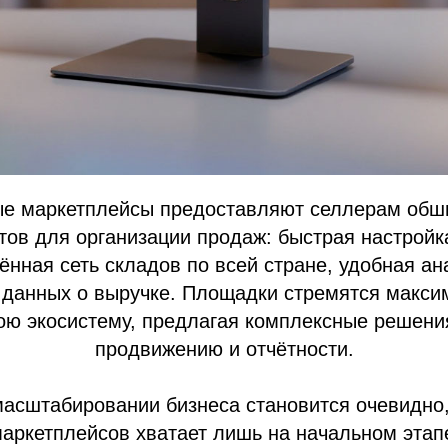
е маркетплейсы предоставляют селлерам обш
тов для организации продаж: быстрая настройк
ённая сеть складов по всей стране, удобная ан
 данных о выручке. Площадки стремятся макси
ою экосистему, предлагая комплексные решения
продвижению и отчётности.
асштабировании бизнеса становится очевидно,
аркетплейсов хватает лишь на начальном этапе