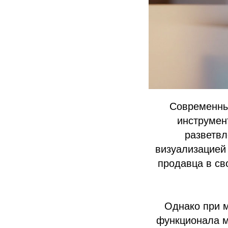
Современны
инструмен
разветвл
визуализацией
продавца в св
Однако при м
функционала м